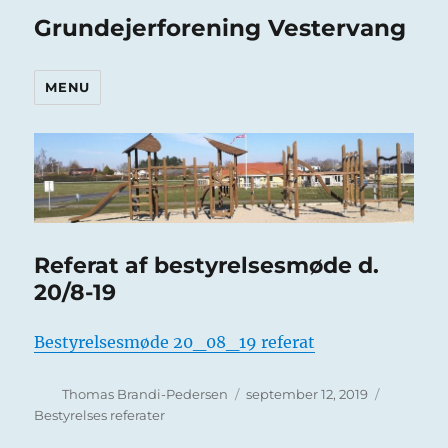
Grundejerforening Vestervang
MENU
Referat af bestyrelsesmøde d.
20/8-19
Bestyrelsesmøde 20_08_19 referat
Forfatter
Udgivet
Kategorie
Thomas Brandi-Pedersen
september 12, 2019
Bestyrelses referater