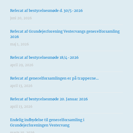
Referat af bestyrelsesmøde d. 30/5-2026
juni 20, 2026
Referat af Grundejerforening Vestervangs generelforsamling
2026
maj 1, 2026
Referat af bestyrelsesmøde 18/4-2026
april 29, 2026
Referat af generelforsamlingen er på trapperne…
april 13, 2026
Referat af bestyrelsesmøde 20. Januar 2026
april 13, 2026
Endelig indbydelse til generelforsamling i
Grundejerforeningen Vestervang
marts 10, 2026