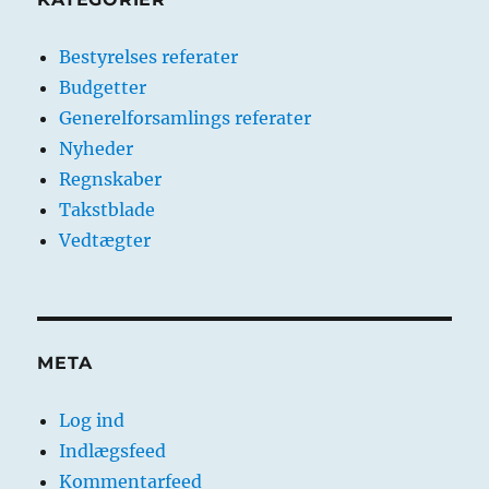
Bestyrelses referater
Budgetter
Generelforsamlings referater
Nyheder
Regnskaber
Takstblade
Vedtægter
META
Log ind
Indlægsfeed
Kommentarfeed