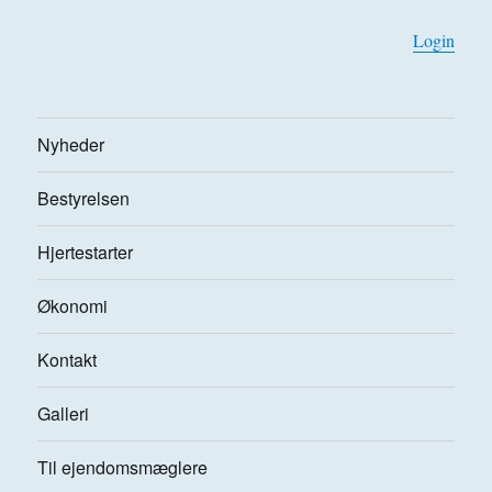
Login
Nyheder
Bestyrelsen
Hjertestarter
Økonomi
Kontakt
Galleri
Til ejendomsmæglere