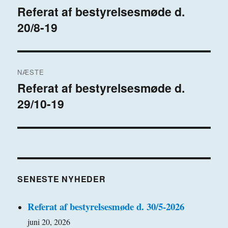
Referat af bestyrelsesmøde d.
Forrige
20/8-19
indlæg:
NÆSTE
Referat af bestyrelsesmøde d.
Næste
29/10-19
indlæg:
SENESTE NYHEDER
Referat af bestyrelsesmøde d. 30/5-2026
juni 20, 2026