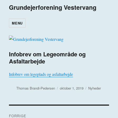
Grundejerforening Vestervang
MENU
Infobrev om Legeområde og
Asfaltarbejde
Infobrev om legeplads og asfaltarbejde
Forfatter
Udgivet
Kategorier
Thomas Brandi-Pedersen
oktober 1, 2019
Nyheder
Indlægsnavigation
FORRIGE