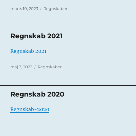
Udgivet
Kategorier
marts 10, 2023
Regnskaber
Regnskab 2021
Regnskab 2021
Udgivet
Kategorier
maj 3, 2022
Regnskaber
Regnskab 2020
Regnskab-2020