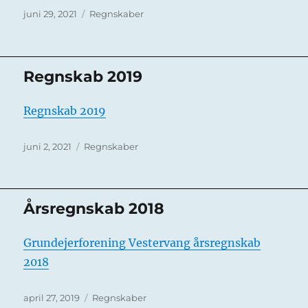
Udgivet
Kategorier
juni 29, 2021
Regnskaber
Regnskab 2019
Regnskab 2019
Udgivet
Kategorier
juni 2, 2021
Regnskaber
Årsregnskab 2018
Grundejerforening Vestervang årsregnskab
2018
Udgivet
Kategorier
april 27, 2019
Regnskaber