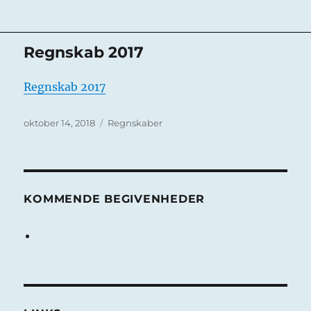
Regnskab 2017
Regnskab 2017
Udgivet
Kategorier
oktober 14, 2018
Regnskaber
KOMMENDE BEGIVENHEDER