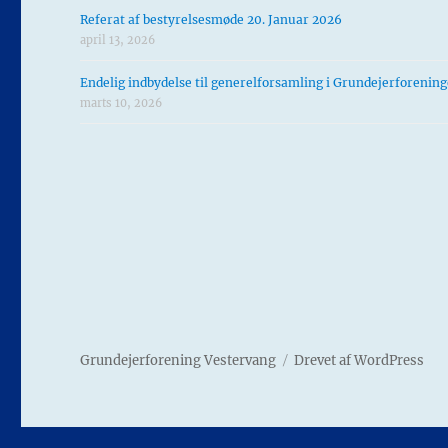
Referat af bestyrelsesmøde 20. Januar 2026
april 13, 2026
Endelig indbydelse til generelforsamling i Grundejerforenin
marts 10, 2026
Grundejerforening Vestervang
Drevet af WordPress