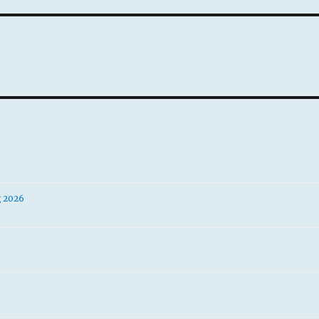
g 2026