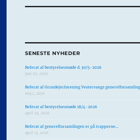
SENESTE NYHEDER
Referat af bestyrelsesmøde d. 30/5-2026
juni 20, 2026
Referat af Grundejerforening Vestervangs generelforsamlin
maj 1, 2026
Referat af bestyrelsesmøde 18/4-2026
april 29, 2026
Referat af generelforsamlingen er på trapperne…
april 13, 2026