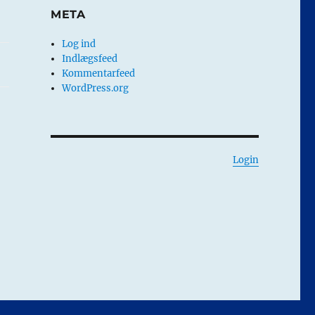
META
Log ind
Indlægsfeed
Kommentarfeed
WordPress.org
Login