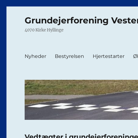
Grundejerforening Veste
4070 Kirke Hyllinge
Nyheder
Bestyrelsen
Hjertestarter
Ø
Vedtægter i grundejerforeninge