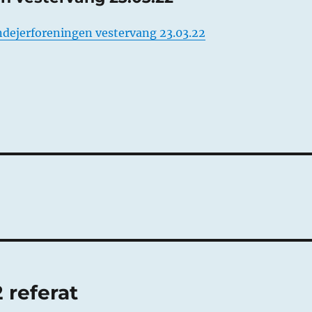
ndejerforeningen vestervang 23.03.22
 referat