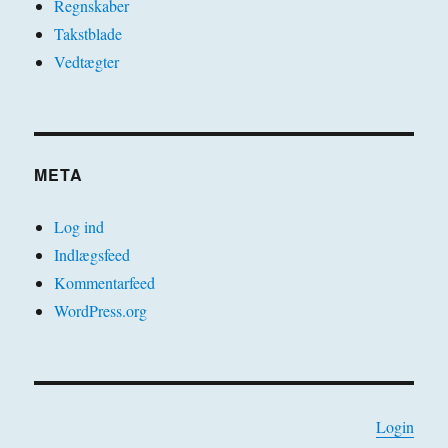
Regnskaber
Takstblade
Vedtægter
META
Log ind
Indlægsfeed
Kommentarfeed
WordPress.org
Login