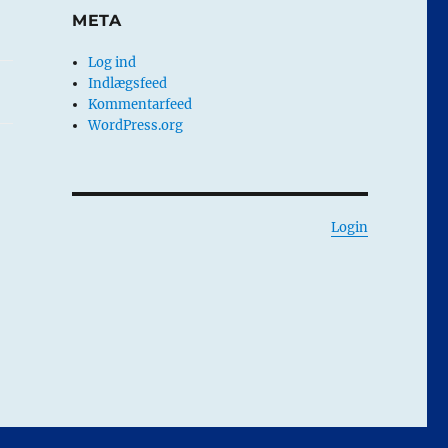
META
Log ind
Indlægsfeed
Kommentarfeed
WordPress.org
Login