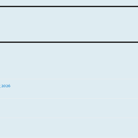
g 2026