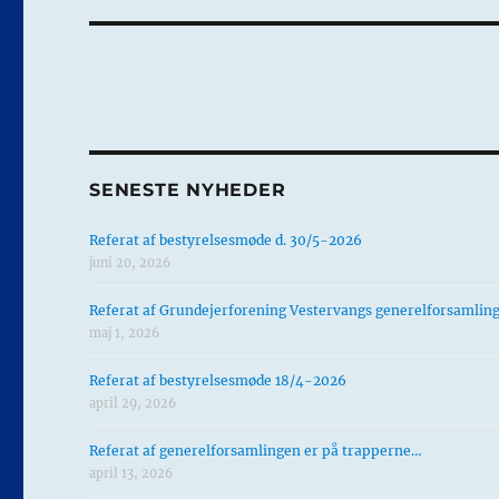
SENESTE NYHEDER
Referat af bestyrelsesmøde d. 30/5-2026
juni 20, 2026
Referat af Grundejerforening Vestervangs generelforsamlin
maj 1, 2026
Referat af bestyrelsesmøde 18/4-2026
april 29, 2026
Referat af generelforsamlingen er på trapperne…
april 13, 2026