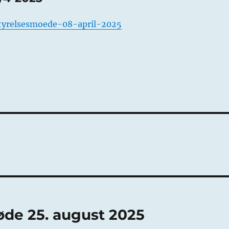
styrelsesmoede-08-april-2025
øde 25. august 2025