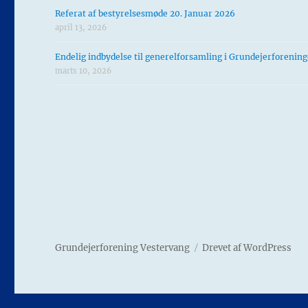
Referat af bestyrelsesmøde 20. Januar 2026
april 13, 2026
Endelig indbydelse til generelforsamling i Grundejerforenin
marts 10, 2026
Grundejerforening Vestervang
Drevet af WordPress