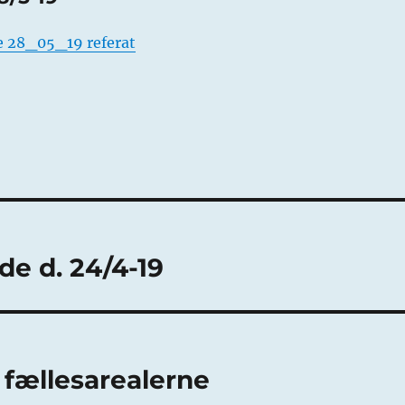
e 28_05_19 referat
de d. 24/4-19
 fællesarealerne