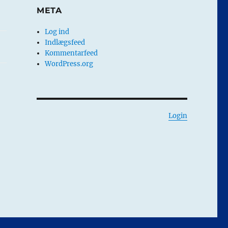
META
Log ind
Indlægsfeed
Kommentarfeed
WordPress.org
Login