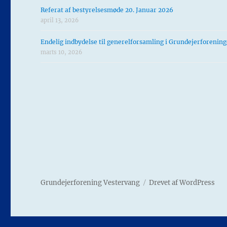
Referat af bestyrelsesmøde 20. Januar 2026
april 13, 2026
Endelig indbydelse til generelforsamling i Grundejerforenin
marts 10, 2026
Grundejerforening Vestervang
Drevet af WordPress