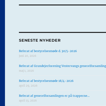
SENESTE NYHEDER
Referat af bestyrelsesmøde d. 30/5-2026
juni 20, 2026
Referat af Grundejerforening Vestervangs generelforsamlin
maj 1, 2026
Referat af bestyrelsesmøde 18/4-2026
april 29, 2026
Referat af generelforsamlingen er på trapperne…
april 13, 2026