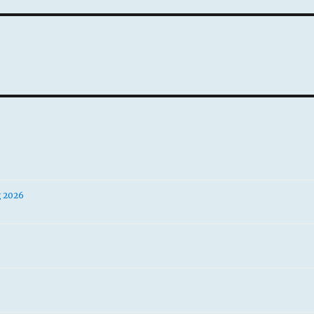
g 2026