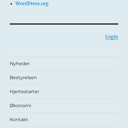
WordPress.org
Login
Nyheder
Bestyrelsen
Hjertestarter
Økonomi
Kontakt