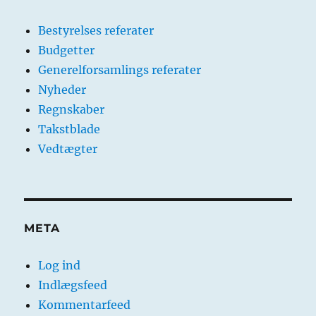
Bestyrelses referater
Budgetter
Generelforsamlings referater
Nyheder
Regnskaber
Takstblade
Vedtægter
META
Log ind
Indlægsfeed
Kommentarfeed