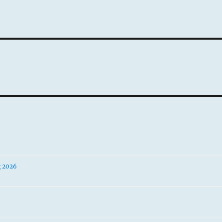
g 2026