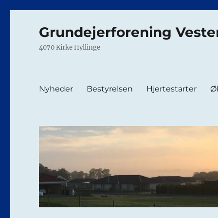
Grundejerforening Veste
4070 Kirke Hyllinge
Nyheder
Bestyrelsen
Hjertestarter
Ø