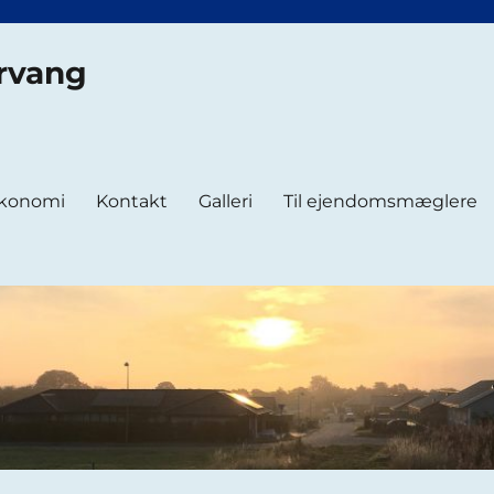
rvang
konomi
Kontakt
Galleri
Til ejendomsmæglere