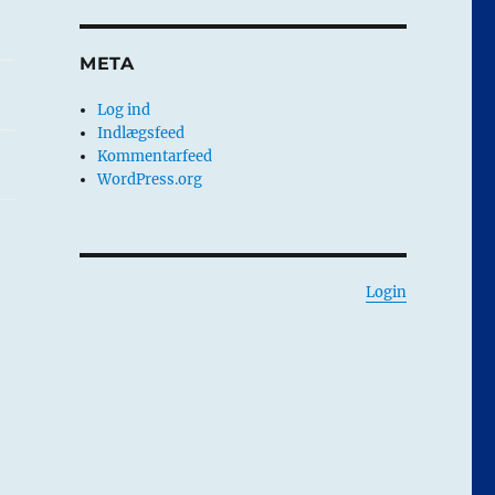
META
Log ind
Indlægsfeed
Kommentarfeed
WordPress.org
Login