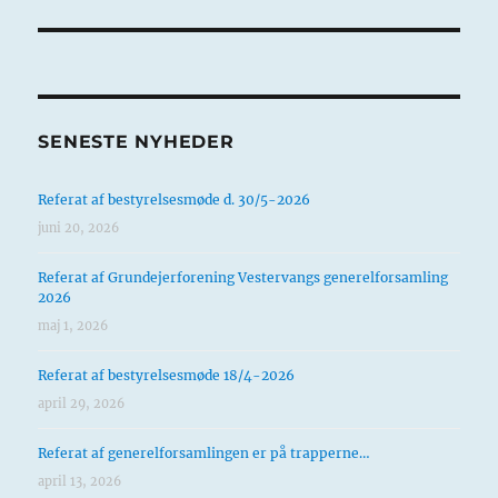
indlæg:
SENESTE NYHEDER
Referat af bestyrelsesmøde d. 30/5-2026
juni 20, 2026
Referat af Grundejerforening Vestervangs generelforsamling
2026
maj 1, 2026
Referat af bestyrelsesmøde 18/4-2026
april 29, 2026
Referat af generelforsamlingen er på trapperne…
april 13, 2026