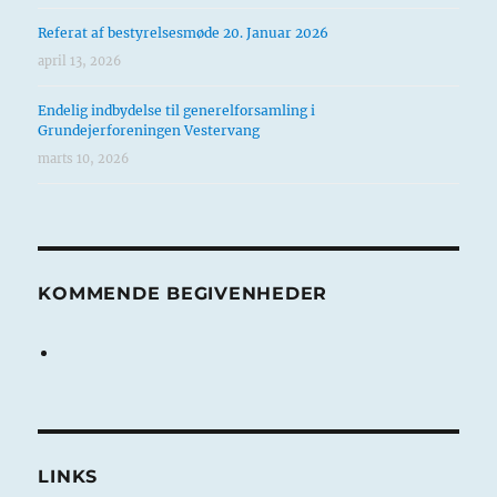
Referat af bestyrelsesmøde 20. Januar 2026
april 13, 2026
Endelig indbydelse til generelforsamling i
Grundejerforeningen Vestervang
marts 10, 2026
KOMMENDE BEGIVENHEDER
LINKS