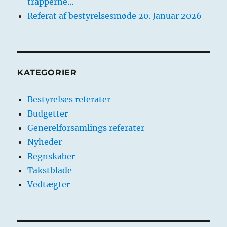
trapperne…
Referat af bestyrelsesmøde 20. Januar 2026
KATEGORIER
Bestyrelses referater
Budgetter
Generelforsamlings referater
Nyheder
Regnskaber
Takstblade
Vedtægter