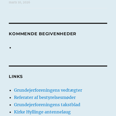
marts 10, 2026
KOMMENDE BEGIVENHEDER
LINKS
Grundejerforeningens vedtægter
Referater af bestyrelsesmøder
Grundejerforeningens takstblad
Kirke Hyllinge antennelaug