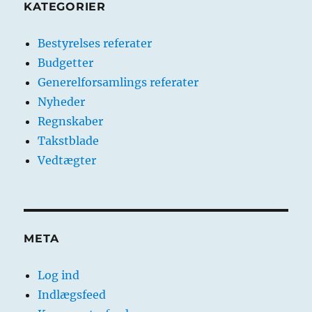
KATEGORIER
Bestyrelses referater
Budgetter
Generelforsamlings referater
Nyheder
Regnskaber
Takstblade
Vedtægter
META
Log ind
Indlægsfeed