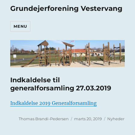
Grundejerforening Vestervang
MENU
Indkaldelse til
generalforsamling 27.03.2019
Indkaldelse 2019 Generalforsamling
Forfatter
Udgivet
Kategorier
Thomas Brandi-Pedersen
marts 20, 2019
Nyheder