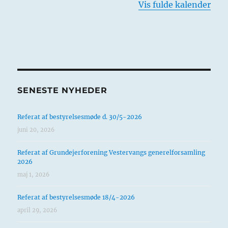
Vis fulde kalender
SENESTE NYHEDER
Referat af bestyrelsesmøde d. 30/5-2026
juni 20, 2026
Referat af Grundejerforening Vestervangs generelforsamling
2026
maj 1, 2026
Referat af bestyrelsesmøde 18/4-2026
april 29, 2026