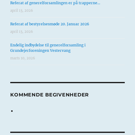
Referat af generelforsamlingen er på trapperne…
april 13, 2026
Referat af bestyrelsesmøde 20. Januar 2026
april 13, 2026
Endelig indbydelse til generelforsamling i
Grundejerforeningen Vestervang
marts 10, 2026
KOMMENDE BEGIVENHEDER