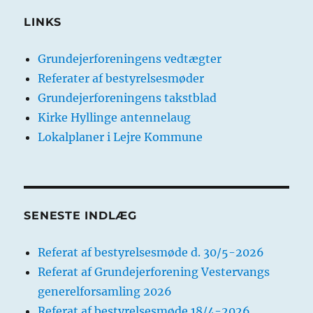
LINKS
Grundejerforeningens vedtægter
Referater af bestyrelsesmøder
Grundejerforeningens takstblad
Kirke Hyllinge antennelaug
Lokalplaner i Lejre Kommune
SENESTE INDLÆG
Referat af bestyrelsesmøde d. 30/5-2026
Referat af Grundejerforening Vestervangs
generelforsamling 2026
Referat af bestyrelsesmøde 18/4-2026